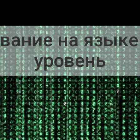
ание на языке
уровень