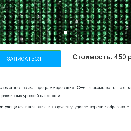
Стоимость: 450 р
ЗАПИСАТЬСЯ
элементов языка программирования С++, знакомство с технол
Программирование на языке C+
 различных уровней сложности.
и учащихся к познанию и творчеству, удовлетворение образовате