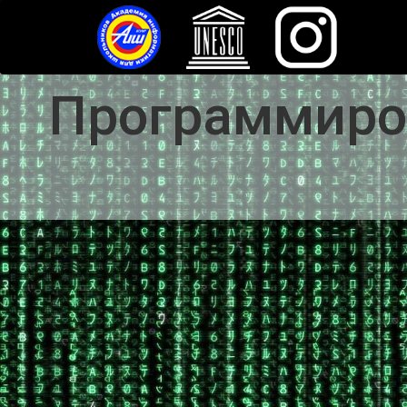
Программиров