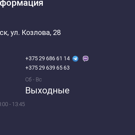
нформация
к, ул. Козлова, 28
+375 29 686 61 14
+375 29 639 65 63
Сб - Вс
Выходные
00 - 13:45