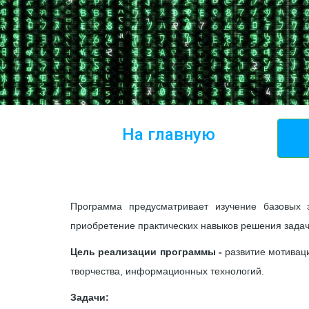
На главную
Программа предусматривает изучение базовых 
приобретение практических навыков решения задач
Цель реализации программы
-
развитие мотиваци
творчества, информационных технологий.
Задачи: