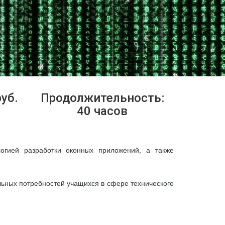
уб.
Продолжительность:
40 часов
огией разработки оконных приложений, а также
+
льных потребностей учащихся в сфере технического