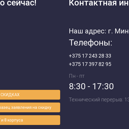
о сейчас!
Контактная и
Наш адрес: г. Минс
Телефоны:
+375 17 243 28 33
+375 17 397 82 95
Пн - пт
8:30 - 17:30
 СКИДКАХ
Технический перерыв: 13:
азец заявления на скидку
 и 8 корпуса