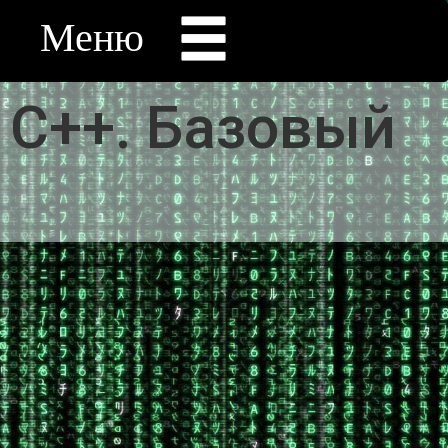
Меню
 C++. Базовый